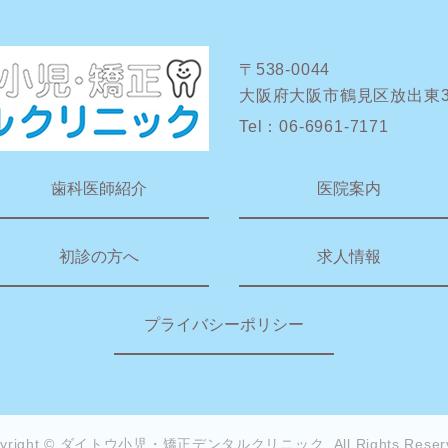
〒538-0044
大阪府大阪市鶴見区放出東3-1
Tel：
06-6961-7171
歯科医師紹介
医院案内
初診の方へ
求人情報
プライバシーポリシー
pyright © ダイトウ小児・矯正デンタルクリニック.
All Rights Reser