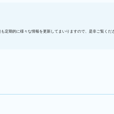
後も定期的に様々な情報を更新してまいりますので、是非ご覧くだ